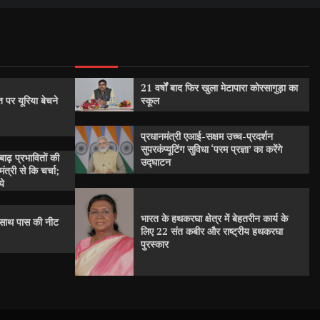
21 वर्षों बाद फिर खुला मेटापारा कोरसागुड़ा का
 पर यूरिया बेचने
स्कूल
प्रधानमंत्री एआई-सक्षम उच्च-प्रदर्शन
सुपरकंप्यूटिंग सुविधा ‘परम प्रज्ञा’ का करेंगे
बाढ़ प्रभावितों की
उद्घाटन
त्री से कि चर्चा;
ये
भारत के हथकरघा क्षेत्र में बेहतरीन कार्य के
क साथ पास की नीट
लिए 22 संत कबीर और राष्ट्रीय हथकरघा
पुरस्कार