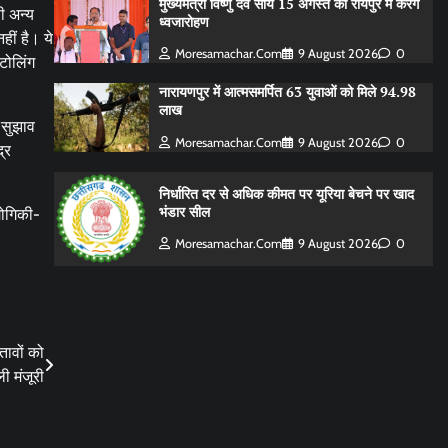
मुख्यमंत्री विष्णु देव साय 15 अगस्त को रायपुर में करेंगे
ी अन्य
ध्वजारोहण
हीं है। ये
Moresamachar.com
9 August 2026
0
 टोलिंग
नारायणपुर में आत्मसमर्पित 63 युवाओं को मिले 94.98
लाख
 सुझाव
Moresamachar.com
9 August 2026
0
्र
निर्धारित दर से अधिक कीमत पर यूरिया बेचने पर खाद
भंडार सील
योगिकी-
Moresamachar.com
9 August 2026
0
्तावों को
ी मंजूरी