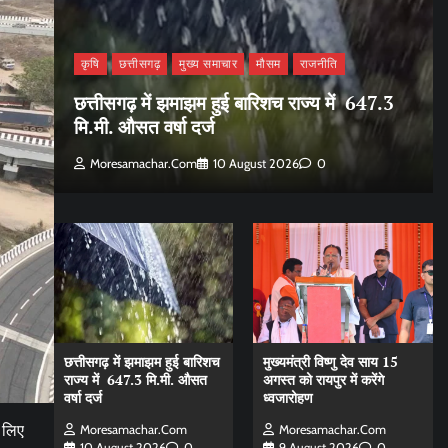
कृषि
छत्तीसगढ़
मुख्य समाचार
मौसम
राजनीति
छत्तीसगढ़ में झमाझम हुई बारिशच राज्य में 647.3
मि.मी. औसत वर्षा दर्ज
Moresamachar.com
10 August 2026
0
छत्तीसगढ़ में झमाझम हुई बारिशच
मुख्यमंत्री विष्णु देव साय 15
राज्य में 647.3 मि.मी. औसत
अगस्त को रायपुर में करेंगे
वर्षा दर्ज
ध्वजारोहण
 लिए
Moresamachar.com
Moresamachar.com
10 August 2026
0
9 August 2026
0