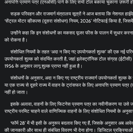
अनापत्ति प्रमाण पत्र (एनओसी) पाने के लिए सभी टोल बकाया चुकाना ज़रूरी 
सड़क परिवहन और राजमार्ग मंत्रालय सूत्रों ने आज बताया कि नेशनल हाईवे प
‘सेंट्रल मोटर व्हीकल्स (दूसरा संशोधन) नियम, 2026’ नोटिफाई किया है, जिसमें
उन्होंने कहा कि इन संशोधनों का मकसद यूजर फीस के पालन में सुधार करना,
को रोकना है।
संशोधित नियमों के तहत ‘अदा न किए गए उपयोगकर्ता शुल्क’ की एक नई परिभाषा
उपयोगकर्ता शुल्क को संदर्भित करती है, जहां इलेक्ट्रॉनिक टोल संग्रह (ईटीसी) 
1956 के अनुसार लागू शुल्क प्राप्त नहीं हुआ है।
संशोधनों के अनुसार, अदा न किए गए राष्ट्रीय राजमार्ग उपयोगकर्ता शुल्क के भु
या एक राज्य से दूसरे राज्य में वाहन के ट्रांसफर के लिए अनापत्ति प्रमाण 
नहीं हो जाता।
इसके अलावा, वाहनों के लिए फिटनेस प्रमाण पत्र का नवीनीकरण या उसे जार
राष्ट्रीय परमिट चाहने वाले वाणिज्यिक वाहनों के लिए संशोधित नियमों के अनु
‘फॉर्म 28’ में भी इसी के अनुरूप बदलाव किए गए हैं, जिसके अनुसार अब आवेदक
की जानकारी और साथ ही संबंधित विवरण भी देना होगा। डिजिटल प्रक्रियाओं को बढ़