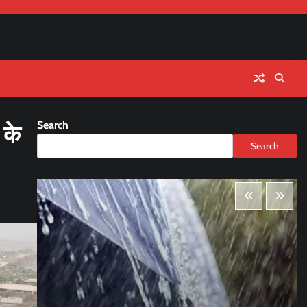
Search
 के
Search