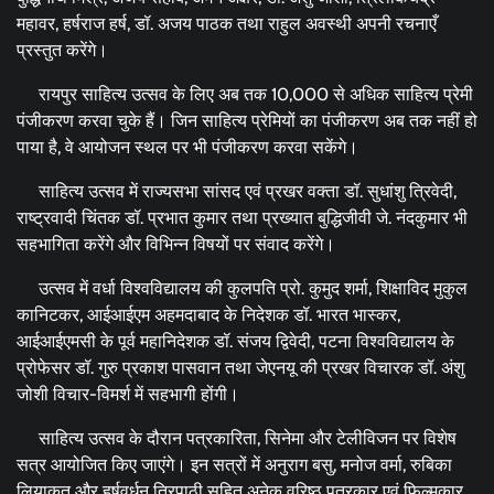
महावर, हर्षराज हर्ष, डॉ. अजय पाठक तथा राहुल अवस्थी अपनी रचनाएँ
प्रस्तुत करेंगे।
रायपुर साहित्य उत्सव के लिए अब तक 10,000 से अधिक साहित्य प्रेमी
पंजीकरण करवा चुके हैं। जिन साहित्य प्रेमियों का पंजीकरण अब तक नहीं हो
पाया है, वे आयोजन स्थल पर भी पंजीकरण करवा सकेंगे।
साहित्य उत्सव में राज्यसभा सांसद एवं प्रखर वक्ता डॉ. सुधांशु त्रिवेदी,
राष्ट्रवादी चिंतक डॉ. प्रभात कुमार तथा प्रख्यात बुद्धिजीवी जे. नंदकुमार भी
सहभागिता करेंगे और विभिन्न विषयों पर संवाद करेंगे।
उत्सव में वर्धा विश्वविद्यालय की कुलपति प्रो. कुमुद शर्मा, शिक्षाविद मुकुल
कानिटकर, आईआईएम अहमदाबाद के निदेशक डॉ. भारत भास्कर,
आईआईएमसी के पूर्व महानिदेशक डॉ. संजय द्विवेदी, पटना विश्वविद्यालय के
प्रोफेसर डॉ. गुरु प्रकाश पासवान तथा जेएनयू की प्रखर विचारक डॉ. अंशु
जोशी विचार-विमर्श में सहभागी होंगी।
साहित्य उत्सव के दौरान पत्रकारिता, सिनेमा और टेलीविजन पर विशेष
सत्र आयोजित किए जाएंगे। इन सत्रों में अनुराग बसु, मनोज वर्मा, रुबिका
लियाकत और हर्षवर्धन त्रिपाठी सहित अनेक वरिष्ठ पत्रकार एवं फिल्मकार