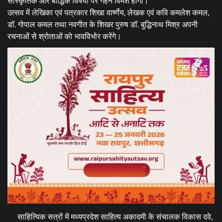
सांस्कृतिक और बौद्धिक विषयों पर गहन विमर्श होगा।
उत्सव में लेखिका एवं पत्रकार शिखा वार्ष्णेय, लेखक एवं कवि कमलेश कमल,
डॉ. गोपाल कमल तथा नवगीत के शिखर पुरुष डॉ. बुद्धिनाथ मिश्र अपनी
रचनाओं से श्रोताओं को भावविभोर करेंगे।
साहित्यिक सत्रों में मध्यप्रदेश साहित्य अकादमी के संचालक विकास दवे,