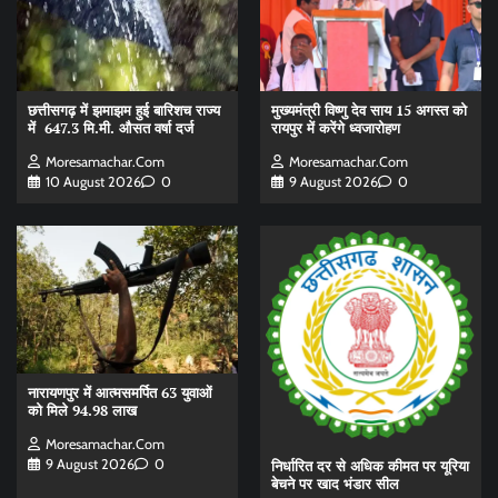
छत्तीसगढ़ में झमाझम हुई बारिशच राज्य
मुख्यमंत्री विष्णु देव साय 15 अगस्त को
में 647.3 मि.मी. औसत वर्षा दर्ज
रायपुर में करेंगे ध्वजारोहण
Moresamachar.com
Moresamachar.com
10 August 2026
0
9 August 2026
0
नारायणपुर में आत्मसमर्पित 63 युवाओं
को मिले 94.98 लाख
Moresamachar.com
9 August 2026
0
निर्धारित दर से अधिक कीमत पर यूरिया
बेचने पर खाद भंडार सील