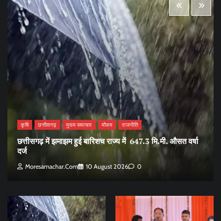
कृषि
छत्तीसगढ़
मुख्य समाचार
मौसम
राजनीति
छत्तीसगढ़ में झमाझम हुई बारिशच राज्य में 647.3 मि.मी. औसत वर्षा
दर्ज
Moresamachar.com
10 August 2026
0