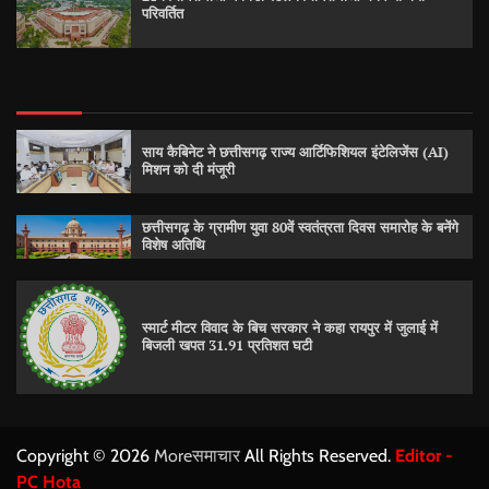
परिवर्तित
साय कैबिनेट ने छत्तीसगढ़ राज्य आर्टिफिशियल इंटेलिजेंस (AI)
मिशन को दी मंजूरी
छत्तीसगढ़ के ग्रामीण युवा 80वें स्वतंत्रता दिवस समारोह के बनेंगे
विशेष अतिथि
स्मार्ट मीटर विवाद के बिच सरकार ने कहा रायपुर में जुलाई में
बिजली खपत 31.91 प्रतिशत घटी
Copyright © 2026
Moreसमाचार
All Rights Reserved.
Editor -
PC Hota