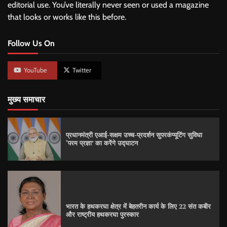
editorial use. You’ve literally never seen or used a magazine
that looks or works like this before.
Follow Us On
YouTube
Twitter
मुख्य समाचार
प्रधानमंत्री एआई-सक्षम उच्च-प्रदर्शन सुपरकंप्यूटिंग सुविधा
‘परम प्रज्ञा’ का करेंगे उद्घाटन
भारत के हथकरघा क्षेत्र में बेहतरीन कार्य के लिए 22 संत कबीर
और राष्ट्रीय हथकरघा पुरस्कार