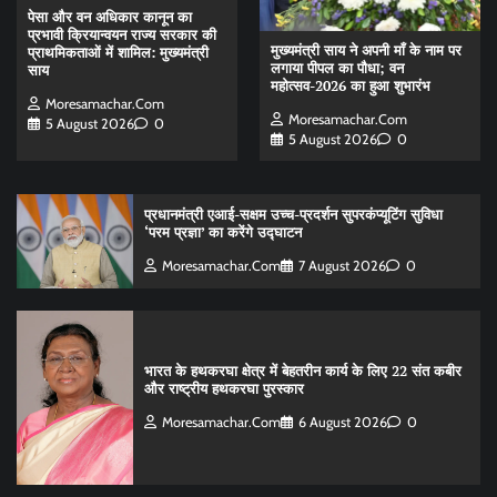
पेसा और वन अधिकार कानून का
प्रभावी क्रियान्वयन राज्य सरकार की
मुख्यमंत्री साय ने अपनी माँ के नाम पर
प्राथमिकताओं में शामिल: मुख्यमंत्री
लगाया पीपल का पौधा; वन
साय
महोत्सव-2026 का हुआ शुभारंभ
Moresamachar.com
Moresamachar.com
5 August 2026
0
5 August 2026
0
प्रधानमंत्री एआई-सक्षम उच्च-प्रदर्शन सुपरकंप्यूटिंग सुविधा
‘परम प्रज्ञा’ का करेंगे उद्घाटन
Moresamachar.com
7 August 2026
0
भारत के हथकरघा क्षेत्र में बेहतरीन कार्य के लिए 22 संत कबीर
और राष्ट्रीय हथकरघा पुरस्कार
Moresamachar.com
6 August 2026
0