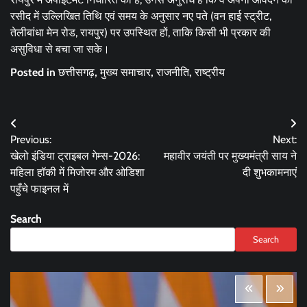
रसीद में उल्लिखित तिथि एवं समय के अनुसार नए पते (वन हाई स्ट्रीट,
तेलीबांधा मेन रोड, रायपुर) पर उपस्थित हों, ताकि किसी भी प्रकार की
असुविधा से बचा जा सके।
Posted in
छत्तीसगढ़
,
मुख्य समाचार
,
राजनीति
,
राष्ट्रीय
Post
Previous:
Next:
navigation
खेलो इंडिया ट्राइबल गेम्स-2026:
महावीर जयंती पर मुख्यमंत्री साय ने
महिला हॉकी में मिजोरम और ओडिशा
दी शुभकामनाएं
पहुँचे फाइनल में
Search
Search