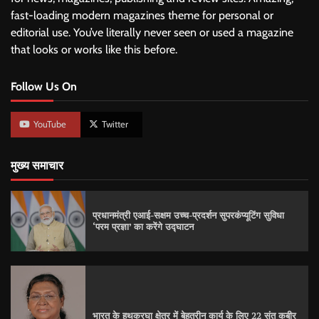
fast-loading modern magazines theme for personal or
editorial use. You’ve literally never seen or used a magazine
that looks or works like this before.
Follow Us On
YouTube
Twitter
मुख्य समाचार
प्रधानमंत्री एआई-सक्षम उच्च-प्रदर्शन सुपरकंप्यूटिंग सुविधा
‘परम प्रज्ञा’ का करेंगे उद्घाटन
भारत के हथकरघा क्षेत्र में बेहतरीन कार्य के लिए 22 संत कबीर