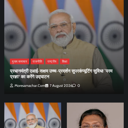
मुख्य समाचार
राजनीति
राष्ट्रीय
शिक्षा
प्रधानमंत्री एआई-सक्षम उच्च-प्रदर्शन सुपरकंप्यूटिंग सुविधा ‘परम
प्रज्ञा’ का करेंगे उद्घाटन
Moresamachar.com
7 August 2026
0