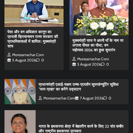
पेसा और वन अधिकार कानून का
प्रभावी क्रियान्वयन राज्य सरकार की
मुख्यमंत्री साय ने अपनी माँ के नाम पर
प्राथमिकताओं में शामिल: मुख्यमंत्री
लगाया पीपल का पौधा; वन
साय
महोत्सव-2026 का हुआ शुभारंभ
Moresamachar.com
Moresamachar.com
5 August 2026
0
5 August 2026
0
प्रधानमंत्री एआई-सक्षम उच्च-प्रदर्शन सुपरकंप्यूटिंग सुविधा
‘परम प्रज्ञा’ का करेंगे उद्घाटन
Moresamachar.com
7 August 2026
0
भारत के हथकरघा क्षेत्र में बेहतरीन कार्य के लिए 22 संत कबीर
और राष्ट्रीय हथकरघा पुरस्कार