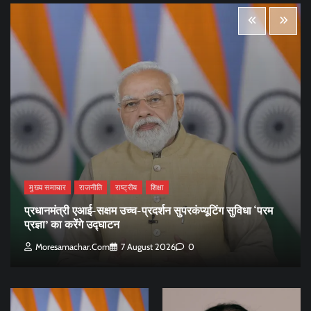
मुख्य समाचार
राजनीति
राष्ट्रीय
शिक्षा
प्रधानमंत्री एआई-सक्षम उच्च-प्रदर्शन सुपरकंप्यूटिंग सुविधा ‘परम
प्रज्ञा’ का करेंगे उद्घाटन
Moresamachar.com
7 August 2026
0