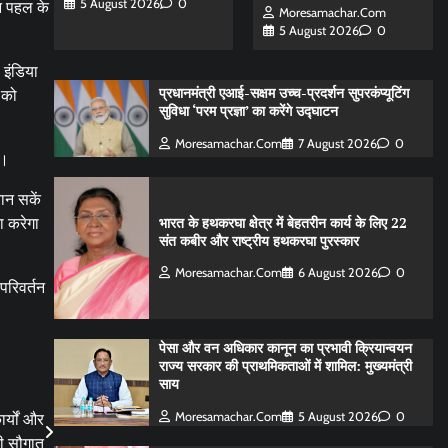
5 August 2026
0
ीन पहल के
Moresamachar.com
5 August 2026
0
 इंडिया
प्रधानमंत्री एआई-सक्षम उच्च-प्रदर्शन सुपरकंप्यूटिंग
 को
सुविधा ‘परम प्रज्ञा’ का करेंगे उद्घाटन
Moresamachar.com
7 August 2026
0
े।
ान सकें
भारत के हथकरघा क्षेत्र में बेहतरीन कार्य के लिए 22
ा करेगा
संत कबीर और राष्ट्रीय हथकरघा पुरस्कार
Moresamachar.com
6 August 2026
0
परिवर्तन
पेसा और वन अधिकार कानून का प्रभावी क्रियान्वयन
राज्य सरकार की प्राथमिकताओं में शामिल: मुख्यमंत्री
साय
Moresamachar.com
5 August 2026
0
्यों और
ी सौगात