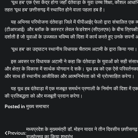
‘यूथ हब‘ एक ऐसा केंद्र होगा जहाँ दंतेवाड़ा के युवा उच्च शिक्षा, कौशल आध
तहत ‘यूथ हब‘ छत्तीसगढ़ में स्थापित होने वाला पहला हब है।
यह अभिनव परियोजना दंतेवाड़ा जिले में पीपीआईए फेलो द्वारा संचालित एक व्य
(टीआरआई) और ब्लॉक के क्लस्टर लेवल फेडरेशन (सीएलएफ) के बीच त्रिपक्षीय
दर्शाती है जो युवाओं के उज्जवल भविष्य की दिशा में कार्य करते हुए उनके सपन
‘यूथ हब‘ का उद्घाटन स्थानीय विधायक चैतराम अटामी के द्वारा किया गया। 
इस अवसर पर विधायक अटामी ने कहा कि दंतेवाड़ा के युवाओं को सही संसाधन औ
और क्षेत्र के विकास में सार्थक योगदान दे सकें। यूथ हब को एक ऐसे परिवर्तनक
और साथ ही स्थानीय आजीविका और आत्मनिर्भरता को भी प्रोत्साहित करेगा।
यह यूथ हब दंतेवाड़ा में एक मजबूत समर्थन प्रणाली के निर्माण की दिशा में ए
की प्रतिबद्धता को और मजबूती प्रदान करेगा।
Posted in
मुख्य समाचार
Post
मध्यप्रदेश के मुख्यमंत्री डॉ. मोहन यादव ने तीन दिवसीय छत्तीसगढ़
Previous:
राज्योत्सव का किया शुभारंभ