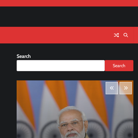
Search
Search