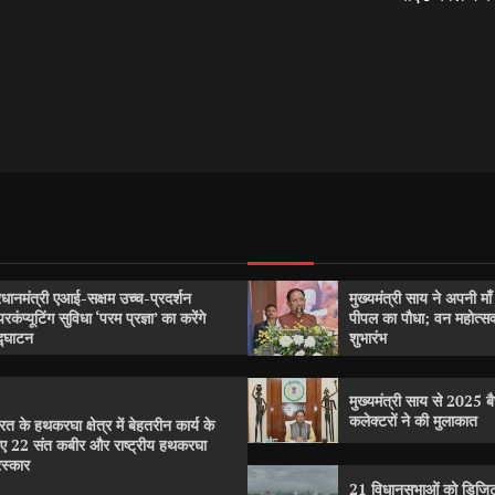
रधानमंत्री एआई-सक्षम उच्च-प्रदर्शन
मुख्यमंत्री साय ने अपनी मा
परकंप्यूटिंग सुविधा ‘परम प्रज्ञा’ का करेंगे
पीपल का पौधा; वन महोत्
्घाटन
शुभारंभ
मुख्यमंत्री साय से 2025 बैच
कलेक्टरों ने की मुलाकात
रत के हथकरघा क्षेत्र में बेहतरीन कार्य के
ए 22 संत कबीर और राष्ट्रीय हथकरघा
रस्कार
21 विधानसभाओं को डिजिट