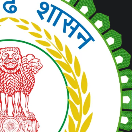
छत्तीसगढ़
ब्यूरोक्रेट्स
मुख्य समाचार
राजनीति
मुख्यमंत्री साय से 2025 बैच के प्रशिक्षु डिप्टी
कलेक्टरों ने की मुलाकात
Moresamachar.com
5 August 2026
0