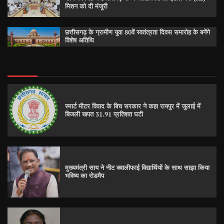
मिशन को दी मंजूरी
छत्तीसगढ़ के ग्रामीण युवा 80वें स्वतंत्रता दिवस समारोह के बनेंगे
विशेष अतिथि
स्मार्ट मीटर विवाद के बिच सरकार ने कहा रायपुर में जुलाई में
बिजली खपत 31.91 प्रतिशत घटी
मुख्यमंत्री साय ने नीट क्वालीफाई विद्यार्थियों के साथ साझा किया
भविष्य का रोडमैप