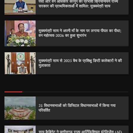
पेसा और वन अधिकार कानून का प्रभावी क्रियान्वयन राज्य
सरकार की प्राथमिकताओं में शामिल: मुख्यमंत्री साय
मुख्यमंत्री साय ने अपनी माँ के नाम पर लगाया पीपल का पौधा;
वन महोत्सव-2026 का हुआ शुभारंभ
मुख्यमंत्री साय से 2025 बैच के प्रशिक्षु डिप्टी कलेक्टरों ने की
मुलाकात
21 विधानसभाओं को डिजिटल विधानसभाओं में किया गया
परिवर्तित
साय कैबिनेट ने छत्तीसगढ़ राज्य आर्टिफिशियल इंटेलिजेंस (AI)