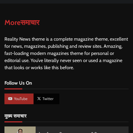
Moreसमाचार
Reality News theme is a complete magazine theme, excellent
for news, magazines, publishing and review sites. Amazing,
fast-loading modern magazines theme for personal or
editorial use. You’ve literally never seen or used a magazine
that looks or works like this before.
Follow Us On
YouTube
Twitter
मुख्य समाचार