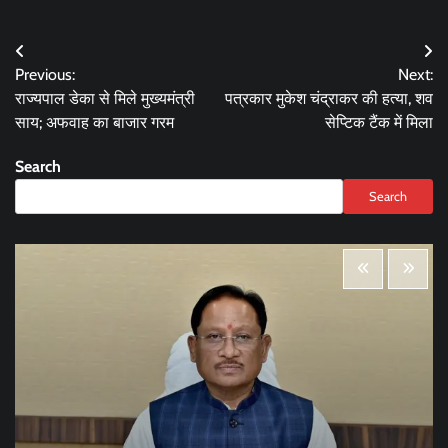
Post
Previous:
Next:
navigation
राज्यपाल डेका से मिले मुख्यमंत्री
पत्रकार मुकेश चंद्राकर की हत्या, शव
साय; अफवाह का बाजार गरम
सेप्टिक टैंक में मिला
Search
Search