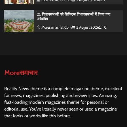
21 विधानसभाओं को डिजिटल विधानसभाओं में किया गया
परिवर्तित
Moresamachar.com
5 August 2026
0
Moreसमाचार
Reality News theme is a complete magazine theme, excellent
for news, magazines, publishing and review sites. Amazing,
fast-loading modern magazines theme for personal or
editorial use. You’ve literally never seen or used a magazine
that looks or works like this before.