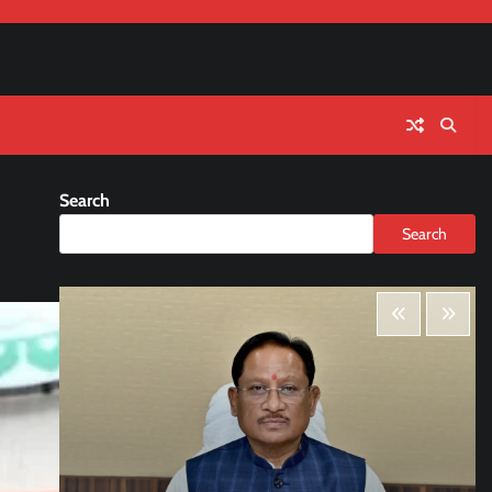
Search
Search