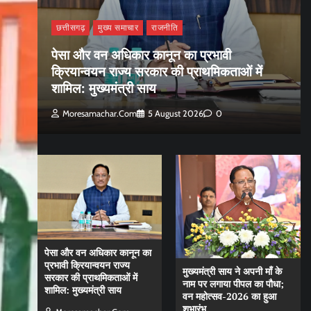
छत्तीसगढ़
मुख्य समाचार
राजनीति
पेसा और वन अधिकार कानून का प्रभावी
क्रियान्वयन राज्य सरकार की प्राथमिकताओं में
शामिल: मुख्यमंत्री साय
Moresamachar.com
5 August 2026
0
पेसा और वन अधिकार कानून का
प्रभावी क्रियान्वयन राज्य
मुख्यमंत्री साय ने अपनी माँ के
सरकार की प्राथमिकताओं में
नाम पर लगाया पीपल का पौधा;
शामिल: मुख्यमंत्री साय
वन महोत्सव-2026 का हुआ
शुभारंभ