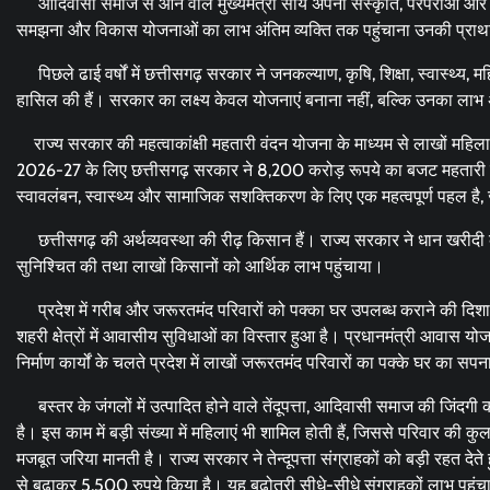
आदिवासी समाज से आने वाले मुख्यमंत्री साय अपनी संस्कृति, परंपराओं और मूल्यों
समझना और विकास योजनाओं का लाभ अंतिम व्यक्ति तक पहुंचाना उनकी प्राथ
पिछले ढाई वर्षों में छत्तीसगढ़ सरकार ने जनकल्याण, कृषि, शिक्षा, स्वास्थ्य, 
हासिल की हैं। सरकार का लक्ष्य केवल योजनाएं बनाना नहीं, बल्कि उनका लाभ अ
राज्य सरकार की महत्वाकांक्षी महतारी वंदन योजना के माध्यम से लाखों महिल
2026-27 के लिए छत्तीसगढ़ सरकार ने 8,200 करोड़ रूपये का बजट महतारी वं
स्वावलंबन, स्वास्थ्य और सामाजिक सशक्तिकरण के लिए एक महत्वपूर्ण पहल है, 
छत्तीसगढ़ की अर्थव्यवस्था की रीढ़ किसान हैं। राज्य सरकार ने धान खरीदी क
सुनिश्चित की तथा लाखों किसानों को आर्थिक लाभ पहुंचाया।
प्रदेश में गरीब और जरूरतमंद परिवारों को पक्का घर उपलब्ध कराने की दिशा 
शहरी क्षेत्रों में आवासीय सुविधाओं का विस्तार हुआ है। प्रधानमंत्री आवास यो
निर्माण कार्यों के चलते प्रदेश में लाखों जरूरतमंद परिवारों का पक्के घर का सप
बस्तर के जंगलों में उत्पादित होने वाले तेंदूपत्ता, आदिवासी समाज की जिंदगी का अहम
है। इस काम में बड़ी संख्या में महिलाएं भी शामिल होती हैं, जिससे परिवार की 
मजबूत जरिया मानती है। राज्य सरकार ने तेन्दूपत्ता संग्राहकों को बड़ी रहत देते 
से बढ़ाकर 5,500 रुपये किया है। यह बढ़ोतरी सीधे-सीधे संग्राहकों लाभ पहुंच