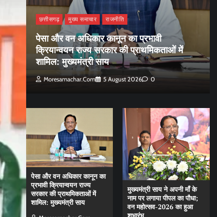
छत्तीसगढ़
मुख्य समाचार
राजनीति
पेसा और वन अधिकार कानून का प्रभावी
क्रियान्वयन राज्य सरकार की प्राथमिकताओं में
शामिल: मुख्यमंत्री साय
Moresamachar.com
5 August 2026
0
पेसा और वन अधिकार कानून का
प्रभावी क्रियान्वयन राज्य
मुख्यमंत्री साय ने अपनी माँ के
सरकार की प्राथमिकताओं में
नाम पर लगाया पीपल का पौधा;
शामिल: मुख्यमंत्री साय
वन महोत्सव-2026 का हुआ
शुभारंभ