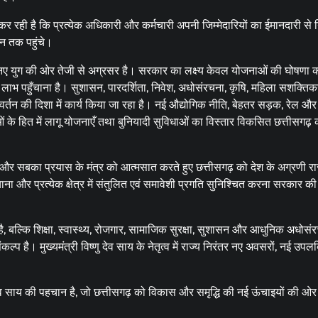
रही है कि प्रत्येक अधिकारी और कर्मचारी अपनी जिम्मेदारियों का ईमानदारी से न
न तक पहुंचे।
 नए युग की ओर तेजी से अग्रसर है। सरकार का लक्ष्य केवल योजनाओं की घोषणा क
 लाभ पहुँचाना है। सुशासन, पारदर्शिता, निवेश, अधोसंरचना, कृषि, महिला सशक्ति
िवर्तन की दिशा में कार्य किया जा रहा है। नई औद्योगिक नीति, बेहतर सड़क, रेल और
ं के हित में लागू योजनाएँ तथा बुनियादी सुविधाओं का विस्तार विकसित छत्तीसगढ़
बका प्रयास के मंत्र को आत्मसात करते हुए छत्तीसगढ़ को देश के अग्रणी राज्
ा और प्रत्येक क्षेत्र में संतुलित एवं समावेशी प्रगति सुनिश्चित करना सरकार की 
ल्कि शिक्षा, स्वास्थ्य, रोजगार, सामाजिक सुरक्षा, सुशासन और आधुनिक अधोसंर
्प है। मुख्यमंत्री विष्णु देव साय के नेतृत्व में राज्य निरंतर नए अवसरों, नई उपलब
 देव साय की पहचान है, जो छत्तीसगढ़ को विकास और समृद्धि की नई ऊंचाइयों की ओ