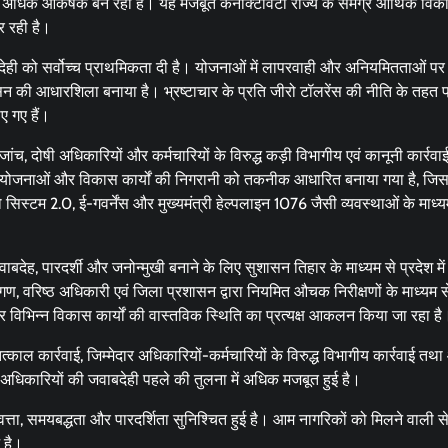
ए अधिक आकर्षक बन रहा है। यह मजबूत कनेक्टिविटी राज्य के समग्र आर्थिक वि
र रही है।
बदेही को सर्वोच्च प्राथमिकता दी है। योजनाओं में लापरवाही और अनियमितताओं पर
ो शासन की आधारशिला बनाया है। भ्रष्टाचार के प्रति जीरो टॉलरेंस की नीति के तहत
ए गए हैं।
ांच, दोषी अधिकारियों और कर्मचारियों के विरुद्ध कड़ी विभागीय एवं कानूनी कार्रवा
ी योजनाओं और विकास कार्यों की निगरानी को तकनीक आधारित बनाया गया है, जिस
सिस्टम 2.0, ई-गवर्नेंस और मुख्यमंत्री हेल्पलाइन 1076 जैसी व्यवस्थाओं के माध्य
ाबदेह, पारदर्शी और जनोन्मुखी बनाने के लिए सुशासन तिहार के माध्यम से प्रदेश मे
रीगण, वरिष्ठ अधिकारी एवं जिला प्रशासन द्वारा नियमित औचक निरीक्षणों के माध्यम स
ों और विभिन्न विकास कार्यों की वास्तविक स्थिति का प्रत्यक्ष आकलन किया जा रहा है
काल कार्रवाई, जिम्मेदार अधिकारियों-कर्मचारियों के विरुद्ध विभागीय कार्रवाई त
और अधिकारियों की जवाबदेही पहले की तुलना में अधिक मजबूत हुई है।
ा, समयबद्धता और पारदर्शिता सुनिश्चित हुई है। आम नागरिकों को मिलने वाली सेव
 है।