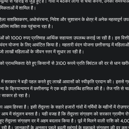
 से गहराई से जुड़े हुए हैं। गांवों में बैठकर लोगों से चर्चा करना, उनकी समस्या
मिकताओं में शामिल है।
महिला सशक्तिकरण, अधोसंरचना, निवेश और सुशासन के क्षेत्र में अनेक महत्वपूर्ण उपल
ंतिम व्यक्ति तक पहुंचाना रहा है।
ाओं को 1000 रुपए प्रतिमाह आर्थिक सहायता उपलब्ध कराई जा रही है। इस वित्तीय
दन योजना के लिए आवंटित किया है। महतारी वंदन योजना छत्तीसगढ़ में महिलाओं
जो लाखों महिलाओं के जीवन स्तर में सुधार ला रही है।
ो प्राथमिकता देते हुए किसानों से 3100 रूपये प्रति क्विंटल की दर से धान खरी
में सरकार ने बड़ी पहल करते हुए लाखों आवासों को स्वीकृति प्रदान की। इससे ग
जना के क्रियान्वयन में छत्तीसगढ़ ने एक बड़ी उपलब्धि हासिल की है। तेज गति से च
ना साकार हो रहा है।
 हिस्सा है। इसी तेंदूपत्ता के सहारे हजारों गांवों में गर्मियों के महीनों में रोज़ग
कुल आय में संतुलन बनता है। यही वजह है कि तेंदूपत्ता संग्रहण को सरकार ग्रामीण 
हुए तेंदूपत्ता संग्रहण दर में अहम बदलाव किया है। पूर्व में मिलने वाली राशि को 4,
ा रही है। जानकारों के अनुसार पहले बढ़ती महंगाई के मुकाबले संग्रहण की दर कम 