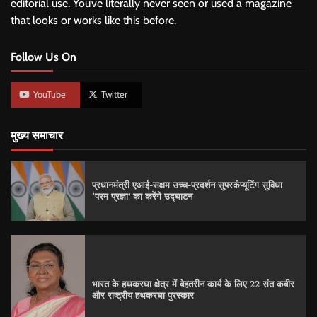
editorial use. You’ve literally never seen or used a magazine
that looks or works like this before.
Follow Us On
YouTube
Twitter
मुख्य समाचार
प्रधानमंत्री एआई-सक्षम उच्च-प्रदर्शन सुपरकंप्यूटिंग सुविधा
‘परम प्रज्ञा’ का करेंगे उद्घाटन
भारत के हथकरघा क्षेत्र में बेहतरीन कार्य के लिए 22 संत कबीर
और राष्ट्रीय हथकरघा पुरस्कार