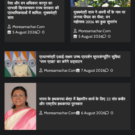
पेसा और वन अधिकार कानून का
प्रभावी क्रियान्वयन राज्य सरकार की
मुख्यमंत्री साय ने अपनी माँ के नाम पर
प्राथमिकताओं में शामिल: मुख्यमंत्री
लगाया पीपल का पौधा; वन
साय
महोत्सव-2026 का हुआ शुभारंभ
Moresamachar.com
Moresamachar.com
5 August 2026
0
5 August 2026
0
प्रधानमंत्री एआई-सक्षम उच्च-प्रदर्शन सुपरकंप्यूटिंग सुविधा
‘परम प्रज्ञा’ का करेंगे उद्घाटन
Moresamachar.com
7 August 2026
0
भारत के हथकरघा क्षेत्र में बेहतरीन कार्य के लिए 22 संत कबीर
और राष्ट्रीय हथकरघा पुरस्कार
Moresamachar.com
6 August 2026
0