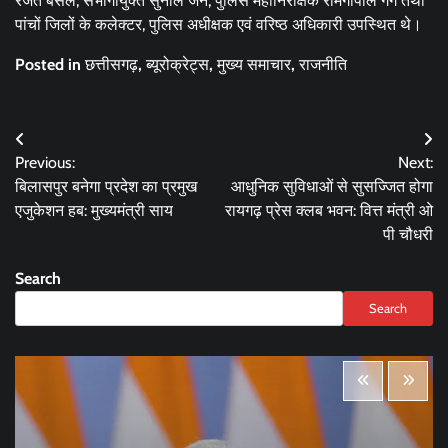
रजत बंसल, संभागायुक्त सुनील जैन, पुलिस महानिरीक्षक रामगोपाल गर्ग तथा
पांचों जिलों के कलेक्टर, पुलिस अधीक्षक एवं वरिष्ठ अधिकारी उपस्थित थे।
Posted in
छत्तीसगढ़
,
ब्यूरोक्रेट्स
,
मुख्य समाचार
,
राजनीति
Post
Previous:
Next:
navigation
बिलासपुर बनेगा प्रदेश का प्रमुख
आधुनिक सुविधाओं से सुसज्जित होगा
एजुकेशन हब: मुख्यमंत्री साय
रायगढ़ प्रेस क्लब भवन: वित्त मंत्री ओ
पी चौधरी
Search
Search