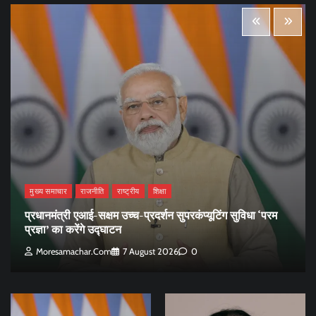
मुख्य समाचार
राजनीति
राष्ट्रीय
शिक्षा
प्रधानमंत्री एआई-सक्षम उच्च-प्रदर्शन सुपरकंप्यूटिंग सुविधा ‘परम
प्रज्ञा’ का करेंगे उद्घाटन
Moresamachar.com
7 August 2026
0