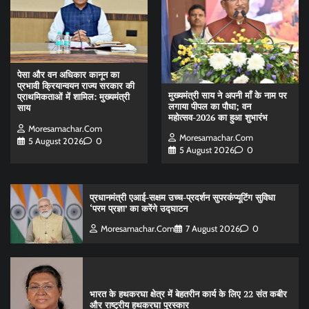
पेसा और वन अधिकार कानून का
प्रभावी क्रियान्वयन राज्य सरकार की
मुख्यमंत्री साय ने अपनी माँ के नाम पर
प्राथमिकताओं में शामिल: मुख्यमंत्री
लगाया पीपल का पौधा; वन
साय
महोत्सव-2026 का हुआ शुभारंभ
Moresamachar.com
Moresamachar.com
5 August 2026
0
5 August 2026
0
प्रधानमंत्री एआई-सक्षम उच्च-प्रदर्शन सुपरकंप्यूटिंग सुविधा
‘परम प्रज्ञा’ का करेंगे उद्घाटन
Moresamachar.com
7 August 2026
0
भारत के हथकरघा क्षेत्र में बेहतरीन कार्य के लिए 22 संत कबीर
और राष्ट्रीय हथकरघा पुरस्कार