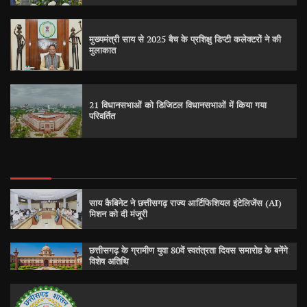
मुख्यमंत्री साय से 2025 बैच के प्रशिक्षु डिप्टी कलेक्टरों ने की
मुलाकात
21 विधानसभाओं को डिजिटल विधानसभाओं में किया गया
परिवर्तित
साय कैबिनेट ने छत्तीसगढ़ राज्य आर्टिफिशियल इंटेलिजेंस (AI)
मिशन को दी मंजूरी
छत्तीसगढ़ के ग्रामीण युवा 80वें स्वतंत्रता दिवस समारोह के बनेंगे
विशेष अतिथि