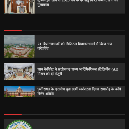
मुख्यमंत्री साय से 2025 बैच के प्रशिक्षु डिप्टी कलेक्टरों ने की
मुलाकात
21 विधानसभाओं को डिजिटल विधानसभाओं में किया गया
परिवर्तित
साय कैबिनेट ने छत्तीसगढ़ राज्य आर्टिफिशियल इंटेलिजेंस (AI)
मिशन को दी मंजूरी
छत्तीसगढ़ के ग्रामीण युवा 80वें स्वतंत्रता दिवस समारोह के बनेंगे
विशेष अतिथि