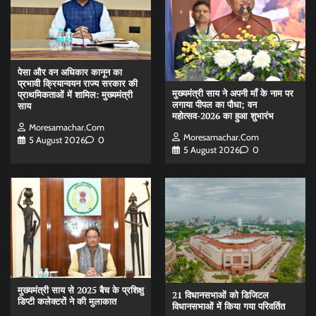
पेसा और वन अधिकार कानून का
प्रभावी क्रियान्वयन राज्य सरकार की
मुख्यमंत्री साय ने अपनी माँ के नाम पर
प्राथमिकताओं में शामिल: मुख्यमंत्री
लगाया पीपल का पौधा; वन
साय
महोत्सव-2026 का हुआ शुभारंभ
Moresamachar.com
Moresamachar.com
5 August 2026
0
5 August 2026
0
मुख्यमंत्री साय से 2025 बैच के प्रशिक्षु
21 विधानसभाओं को डिजिटल
डिप्टी कलेक्टरों ने की मुलाकात
विधानसभाओं में किया गया परिवर्तित