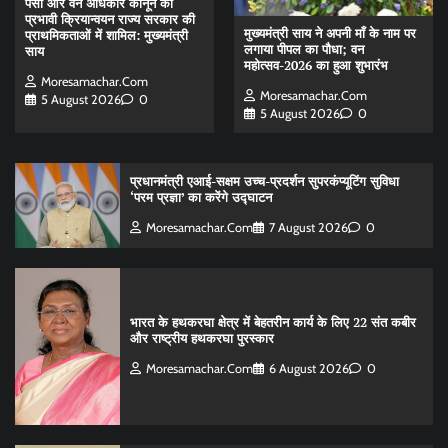
पेसा और वन अधिकार कानून का
प्रभावी क्रियान्वयन राज्य सरकार की
मुख्यमंत्री साय ने अपनी माँ के नाम पर
प्राथमिकताओं में शामिल: मुख्यमंत्री
लगाया पीपल का पौधा; वन
साय
महोत्सव-2026 का हुआ शुभारंभ
Moresamachar.com
Moresamachar.com
5 August 2026
0
5 August 2026
0
प्रधानमंत्री एआई-सक्षम उच्च-प्रदर्शन सुपरकंप्यूटिंग सुविधा
‘परम प्रज्ञा’ का करेंगे उद्घाटन
Moresamachar.com
7 August 2026
0
भारत के हथकरघा क्षेत्र में बेहतरीन कार्य के लिए 22 संत कबीर
और राष्ट्रीय हथकरघा पुरस्कार
Moresamachar.com
6 August 2026
0