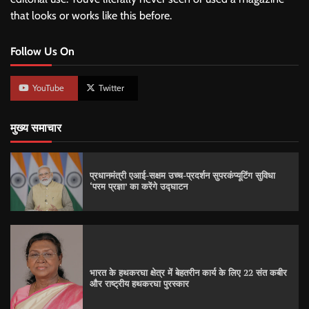
that looks or works like this before.
Follow Us On
YouTube
Twitter
मुख्य समाचार
प्रधानमंत्री एआई-सक्षम उच्च-प्रदर्शन सुपरकंप्यूटिंग सुविधा
‘परम प्रज्ञा’ का करेंगे उद्घाटन
भारत के हथकरघा क्षेत्र में बेहतरीन कार्य के लिए 22 संत कबीर
और राष्ट्रीय हथकरघा पुरस्कार