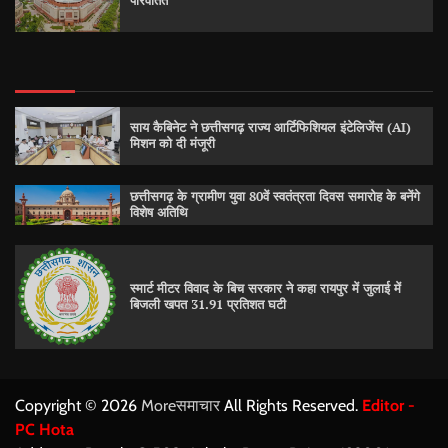
परिवर्तित
साय कैबिनेट ने छत्तीसगढ़ राज्य आर्टिफिशियल इंटेलिजेंस (AI)
मिशन को दी मंजूरी
छत्तीसगढ़ के ग्रामीण युवा 80वें स्वतंत्रता दिवस समारोह के बनेंगे
विशेष अतिथि
स्मार्ट मीटर विवाद के बिच सरकार ने कहा रायपुर में जुलाई में
बिजली खपत 31.91 प्रतिशत घटी
Copyright © 2026
Moreसमाचार
All Rights Reserved.
Editor -
PC Hota