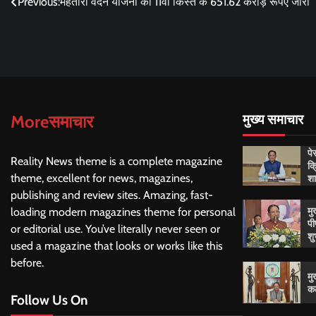
Post
Previous:
महतारी वंदन योजना की 11वीं किस्त के 651.62 करोड़ रूपए जारी
navigation
Moreसमाचार
मुख्य समाचार
पे
Reality News theme is a complete magazine
क्
शा
theme, excellent for news, magazines,
publishing and review sites. Amazing, fast-
मु
loading modern magazines theme for personal
पी
or editorial use. You’ve literally never seen or
शु
used a magazine that looks or works like this
before.
मु
कल
Follow Us On