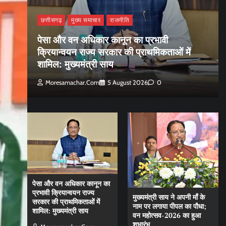
छत्तीसगढ़
मुख्य समाचार
राजनीति
पेसा और वन अधिकार कानून का प्रभावी
क्रियान्वयन राज्य सरकार की प्राथमिकताओं में
शामिल: मुख्यमंत्री साय
Moresamachar.com
5 August 2026
0
पेसा और वन अधिकार कानून का
प्रभावी क्रियान्वयन राज्य
मुख्यमंत्री साय ने अपनी माँ के
सरकार की प्राथमिकताओं में
नाम पर लगाया पीपल का पौधा;
शामिल: मुख्यमंत्री साय
वन महोत्सव-2026 का हुआ
शुभारंभ