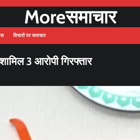
Moreसमाचार
ट्स
विचारों पर समाचार
ं शामिल 3 आरोपी गिरफ्तार