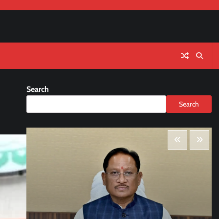
Search
Search