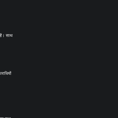
 है। साथ
पराधियों