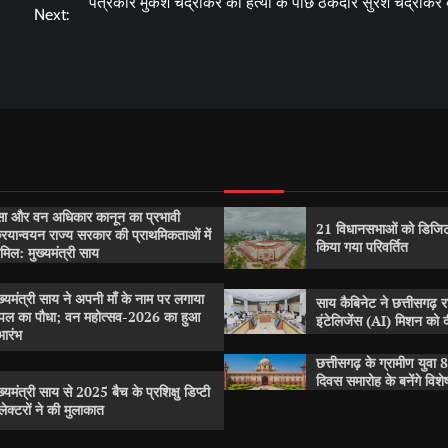
पत्रकार मुकेश चंद्राकर की हत्या के पीछे ठेकेदार सुरेश चंद्राकर
Next:
सा और वन अधिकार कानून का प्रभावी
21 विधानसभाओं को डिजिट
रियान्वयन राज्य सरकार की प्राथमिकताओं में
किया गया परिवर्तित
मिल: मुख्यमंत्री साय
ख्यमंत्री साय ने अपनी माँ के नाम पर लगाया
साय कैबिनेट ने छत्तीसगढ़ 
पल का पौधा; वन महोत्सव-2026 का हुआ
इंटेलिजेंस (AI) मिशन को दी
भारंभ
छत्तीसगढ़ के ग्रामीण युवा 8
दिवस समारोह के बनेंगे विश
ख्यमंत्री साय से 2025 बैच के प्रशिक्षु डिप्टी
ेक्टरों ने की मुलाकात