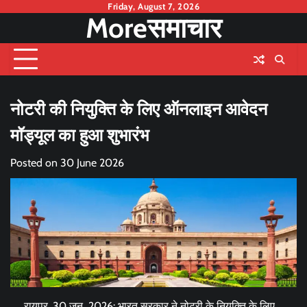
Skip
Friday, August 7, 2026
Moreसमाचार
to
content
नोटरी की नियुक्ति के लिए ऑनलाइन आवेदन
मॉड्यूल का हुआ शुभारंभ
Posted on
30 June 2026
रायपुर, 30 जून 2026: भारत सरकार ने नोटरी के नियुक्ति के लिए