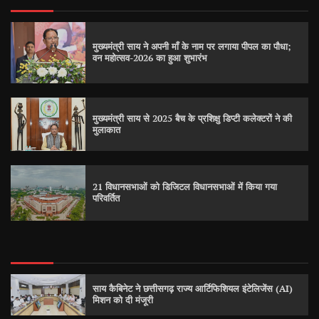
मुख्यमंत्री साय ने अपनी माँ के नाम पर लगाया पीपल का पौधा;
वन महोत्सव-2026 का हुआ शुभारंभ
मुख्यमंत्री साय से 2025 बैच के प्रशिक्षु डिप्टी कलेक्टरों ने की
मुलाकात
21 विधानसभाओं को डिजिटल विधानसभाओं में किया गया
परिवर्तित
साय कैबिनेट ने छत्तीसगढ़ राज्य आर्टिफिशियल इंटेलिजेंस (AI)
मिशन को दी मंजूरी