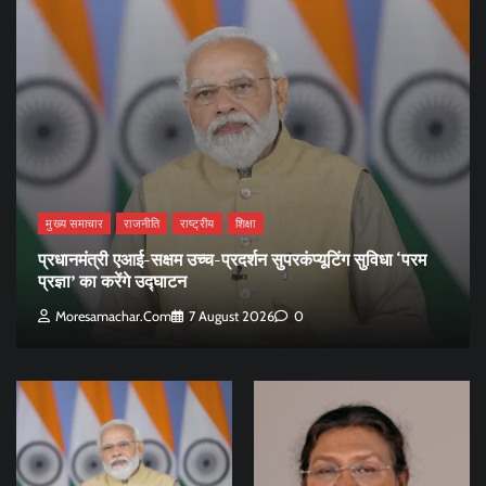
मुख्य समाचार
राजनीति
राष्ट्रीय
शिक्षा
प्रधानमंत्री एआई-सक्षम उच्च-प्रदर्शन सुपरकंप्यूटिंग सुविधा ‘परम
प्रज्ञा’ का करेंगे उद्घाटन
Moresamachar.com
7 August 2026
0