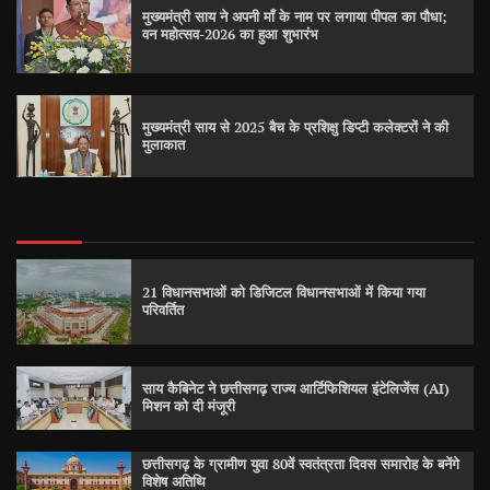
मुख्यमंत्री साय ने अपनी माँ के नाम पर लगाया पीपल का पौधा;
वन महोत्सव-2026 का हुआ शुभारंभ
मुख्यमंत्री साय से 2025 बैच के प्रशिक्षु डिप्टी कलेक्टरों ने की
मुलाकात
21 विधानसभाओं को डिजिटल विधानसभाओं में किया गया
परिवर्तित
साय कैबिनेट ने छत्तीसगढ़ राज्य आर्टिफिशियल इंटेलिजेंस (AI)
मिशन को दी मंजूरी
छत्तीसगढ़ के ग्रामीण युवा 80वें स्वतंत्रता दिवस समारोह के बनेंगे
विशेष अतिथि