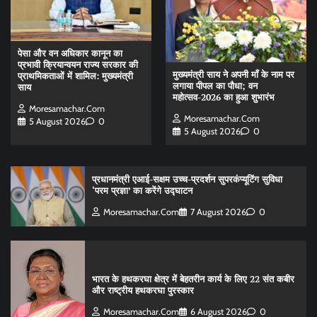
पेसा और वन अधिकार कानून का
प्रभावी क्रियान्वयन राज्य सरकार की
मुख्यमंत्री साय ने अपनी माँ के नाम पर
प्राथमिकताओं में शामिल: मुख्यमंत्री
लगाया पीपल का पौधा; वन
साय
महोत्सव-2026 का हुआ शुभारंभ
Moresamachar.com
Moresamachar.com
5 August 2026
0
5 August 2026
0
प्रधानमंत्री एआई-सक्षम उच्च-प्रदर्शन सुपरकंप्यूटिंग सुविधा
‘परम प्रज्ञा’ का करेंगे उद्घाटन
Moresamachar.com
7 August 2026
0
भारत के हथकरघा क्षेत्र में बेहतरीन कार्य के लिए 22 संत कबीर
और राष्ट्रीय हथकरघा पुरस्कार
Moresamachar.com
6 August 2026
0