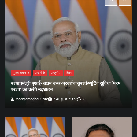
मुख्य समाचार
राजनीति
राष्ट्रीय
शिक्षा
प्रधानमंत्री एआई-सक्षम उच्च-प्रदर्शन सुपरकंप्यूटिंग सुविधा ‘परम
प्रज्ञा’ का करेंगे उद्घाटन
Moresamachar.com
7 August 2026
0