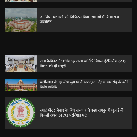
21 विधानसभाओं को डिजिटल विधानसभाओं में किया गया
परिवर्तित
साय कैबिनेट ने छत्तीसगढ़ राज्य आर्टिफिशियल इंटेलिजेंस (AI)
मिशन को दी मंजूरी
छत्तीसगढ़ के ग्रामीण युवा 80वें स्वतंत्रता दिवस समारोह के बनेंगे
विशेष अतिथि
स्मार्ट मीटर विवाद के बिच सरकार ने कहा रायपुर में जुलाई में
बिजली खपत 31.91 प्रतिशत घटी