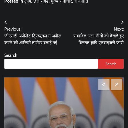
Posted in
कृषि
,
छत्तीसगढ़
,
मुख्य समाचार
,
राजनीति
Post
Previous:
Next:
navigation
जीएसटी अपीलेट ट्रिब्यूनल में अपील
संभावित अल-नीनो को देखते हुए
करने की आखिरी तारीख बढ़ाई गई
विस्तृत कृषि एडवाइजरी जारी
Search
Search