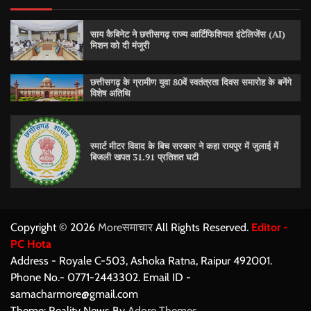
साय कैबिनेट ने छत्तीसगढ़ राज्य आर्टिफिशियल इंटेलिजेंस (AI)
मिशन को दी मंजूरी
छत्तीसगढ़ के ग्रामीण युवा 80वें स्वतंत्रता दिवस समारोह के बनेंगे
विशेष अतिथि
स्मार्ट मीटर विवाद के बिच सरकार ने कहा रायपुर में जुलाई में
बिजली खपत 31.91 प्रतिशत घटी
Copyright © 2026
Moreसमाचार
All Rights Reserved.
Editor -
PC Hota
Address - Royale C-503, Ashoka Ratna, Raipur 492001.
Phone No.- 0771-2443302. Email ID -
samacharmore@gmail.com
Theme: Reality News By
Adore Themes
.