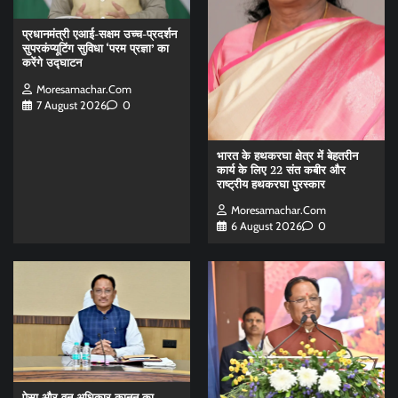
प्रधानमंत्री एआई-सक्षम उच्च-प्रदर्शन
सुपरकंप्यूटिंग सुविधा ‘परम प्रज्ञा’ का
करेंगे उद्घाटन
Moresamachar.com
7 August 2026
0
भारत के हथकरघा क्षेत्र में बेहतरीन
कार्य के लिए 22 संत कबीर और
राष्ट्रीय हथकरघा पुरस्कार
Moresamachar.com
6 August 2026
0
पेसा और वन अधिकार कानून का