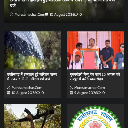
दर्ज
Moresamachar.com
10 August 2026
0
छत्तीसगढ़ में झमाझम हुई बारिशच राज्य
मुख्यमंत्री विष्णु देव साय 15 अगस्त को
में 647.3 मि.मी. औसत वर्षा दर्ज
रायपुर में करेंगे ध्वजारोहण
Moresamachar.com
Moresamachar.com
10 August 2026
0
9 August 2026
0