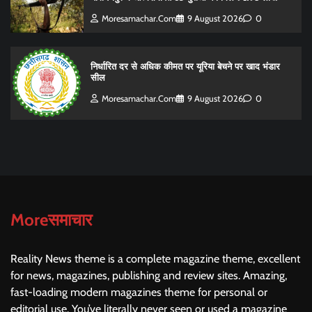
Moresamachar.com
9 August 2026
0
निर्धारित दर से अधिक कीमत पर यूरिया बेचने पर खाद भंडार
सील
Moresamachar.com
9 August 2026
0
Moreसमाचार
Reality News theme is a complete magazine theme, excellent
for news, magazines, publishing and review sites. Amazing,
fast-loading modern magazines theme for personal or
editorial use. You’ve literally never seen or used a magazine