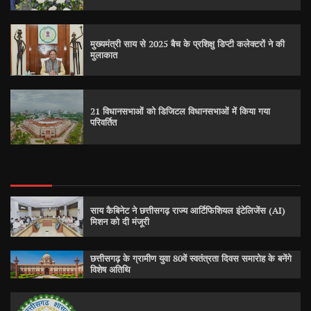
मुख्यमंत्री साय से 2025 बैच के प्रशिक्षु डिप्टी कलेक्टरों ने की
मुलाकात
21 विधानसभाओं को डिजिटल विधानसभाओं में किया गया
परिवर्तित
साय कैबिनेट ने छत्तीसगढ़ राज्य आर्टिफिशियल इंटेलिजेंस (AI)
मिशन को दी मंजूरी
छत्तीसगढ़ के ग्रामीण युवा 80वें स्वतंत्रता दिवस समारोह के बनेंगे
विशेष अतिथि