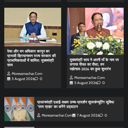
पेसा और वन अधिकार कानून का
प्रभावी क्रियान्वयन राज्य सरकार की
मुख्यमंत्री साय ने अपनी माँ के नाम पर
प्राथमिकताओं में शामिल: मुख्यमंत्री
लगाया पीपल का पौधा; वन
साय
महोत्सव-2026 का हुआ शुभारंभ
Moresamachar.com
Moresamachar.com
5 August 2026
0
5 August 2026
0
प्रधानमंत्री एआई-सक्षम उच्च-प्रदर्शन सुपरकंप्यूटिंग सुविधा
‘परम प्रज्ञा’ का करेंगे उद्घाटन
Moresamachar.com
7 August 2026
0