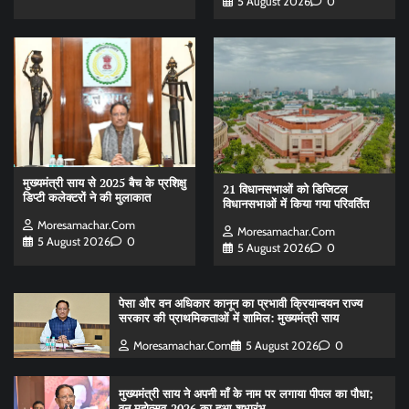
5 August 2026
0
मुख्यमंत्री साय से 2025 बैच के प्रशिक्षु
21 विधानसभाओं को डिजिटल
डिप्टी कलेक्टरों ने की मुलाकात
विधानसभाओं में किया गया परिवर्तित
Moresamachar.com
Moresamachar.com
5 August 2026
0
5 August 2026
0
पेसा और वन अधिकार कानून का प्रभावी क्रियान्वयन राज्य
सरकार की प्राथमिकताओं में शामिल: मुख्यमंत्री साय
Moresamachar.com
5 August 2026
0
मुख्यमंत्री साय ने अपनी माँ के नाम पर लगाया पीपल का पौधा;
वन महोत्सव-2026 का हुआ शुभारंभ