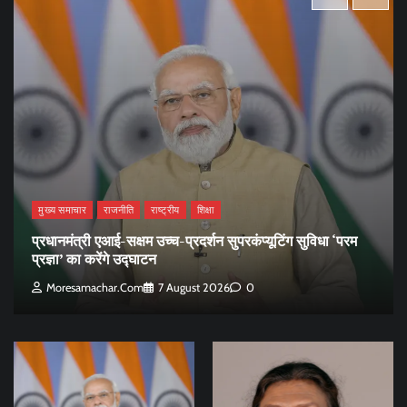
मुख्य समाचार
राजनीति
राष्ट्रीय
शिक्षा
प्रधानमंत्री एआई-सक्षम उच्च-प्रदर्शन सुपरकंप्यूटिंग सुविधा ‘परम
प्रज्ञा’ का करेंगे उद्घाटन
Moresamachar.com
7 August 2026
0