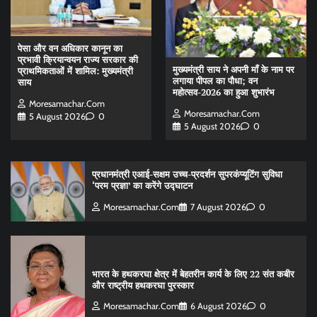
पेसा और वन अधिकार कानून का
प्रभावी क्रियान्वयन राज्य सरकार की
मुख्यमंत्री साय ने अपनी माँ के नाम पर
प्राथमिकताओं में शामिल: मुख्यमंत्री
लगाया पीपल का पौधा; वन
साय
महोत्सव-2026 का हुआ शुभारंभ
Moresamachar.com
Moresamachar.com
5 August 2026
0
5 August 2026
0
प्रधानमंत्री एआई-सक्षम उच्च-प्रदर्शन सुपरकंप्यूटिंग सुविधा
‘परम प्रज्ञा’ का करेंगे उद्घाटन
Moresamachar.com
7 August 2026
0
भारत के हथकरघा क्षेत्र में बेहतरीन कार्य के लिए 22 संत कबीर
और राष्ट्रीय हथकरघा पुरस्कार
Moresamachar.com
6 August 2026
0