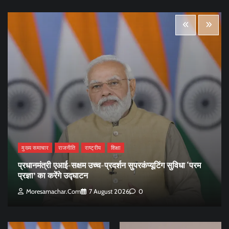
मुख्य समाचार
राजनीति
राष्ट्रीय
शिक्षा
प्रधानमंत्री एआई-सक्षम उच्च-प्रदर्शन सुपरकंप्यूटिंग सुविधा ‘परम
प्रज्ञा’ का करेंगे उद्घाटन
Moresamachar.com
7 August 2026
0