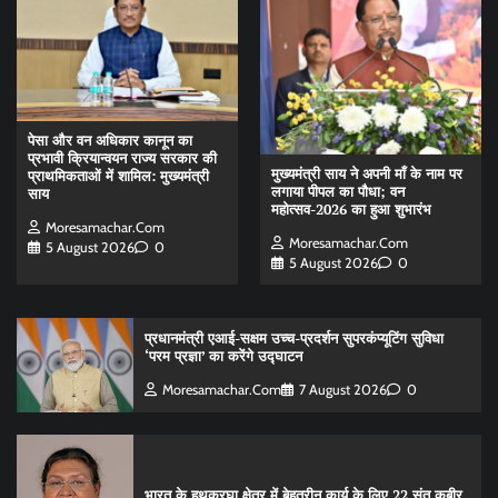
पेसा और वन अधिकार कानून का
प्रभावी क्रियान्वयन राज्य सरकार की
मुख्यमंत्री साय ने अपनी माँ के नाम पर
प्राथमिकताओं में शामिल: मुख्यमंत्री
लगाया पीपल का पौधा; वन
साय
महोत्सव-2026 का हुआ शुभारंभ
Moresamachar.com
Moresamachar.com
5 August 2026
0
5 August 2026
0
प्रधानमंत्री एआई-सक्षम उच्च-प्रदर्शन सुपरकंप्यूटिंग सुविधा
‘परम प्रज्ञा’ का करेंगे उद्घाटन
Moresamachar.com
7 August 2026
0
भारत के हथकरघा क्षेत्र में बेहतरीन कार्य के लिए 22 संत कबीर