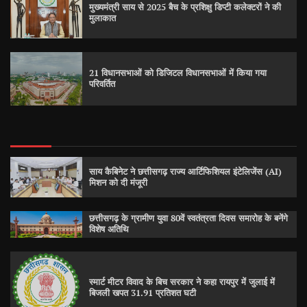
मुख्यमंत्री साय से 2025 बैच के प्रशिक्षु डिप्टी कलेक्टरों ने की
मुलाकात
21 विधानसभाओं को डिजिटल विधानसभाओं में किया गया
परिवर्तित
साय कैबिनेट ने छत्तीसगढ़ राज्य आर्टिफिशियल इंटेलिजेंस (AI)
मिशन को दी मंजूरी
छत्तीसगढ़ के ग्रामीण युवा 80वें स्वतंत्रता दिवस समारोह के बनेंगे
विशेष अतिथि
स्मार्ट मीटर विवाद के बिच सरकार ने कहा रायपुर में जुलाई में
बिजली खपत 31.91 प्रतिशत घटी