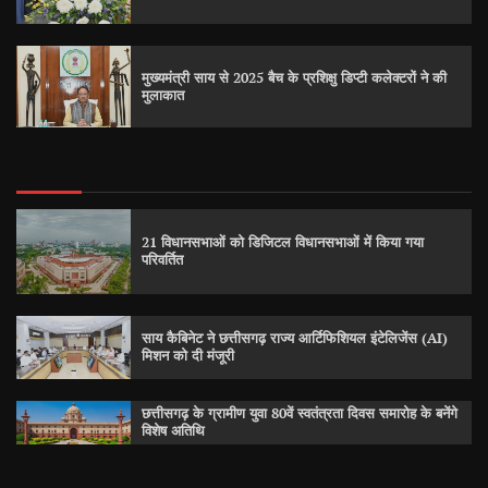
मुख्यमंत्री साय से 2025 बैच के प्रशिक्षु डिप्टी कलेक्टरों ने की
मुलाकात
21 विधानसभाओं को डिजिटल विधानसभाओं में किया गया
परिवर्तित
साय कैबिनेट ने छत्तीसगढ़ राज्य आर्टिफिशियल इंटेलिजेंस (AI)
मिशन को दी मंजूरी
छत्तीसगढ़ के ग्रामीण युवा 80वें स्वतंत्रता दिवस समारोह के बनेंगे
विशेष अतिथि