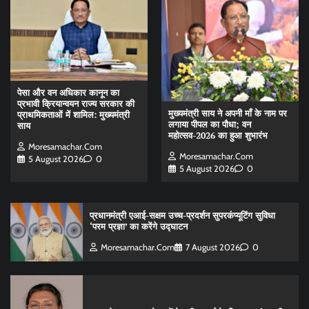
पेसा और वन अधिकार कानून का
प्रभावी क्रियान्वयन राज्य सरकार की
मुख्यमंत्री साय ने अपनी माँ के नाम पर
प्राथमिकताओं में शामिल: मुख्यमंत्री
लगाया पीपल का पौधा; वन
साय
महोत्सव-2026 का हुआ शुभारंभ
Moresamachar.com
Moresamachar.com
5 August 2026
0
5 August 2026
0
प्रधानमंत्री एआई-सक्षम उच्च-प्रदर्शन सुपरकंप्यूटिंग सुविधा
‘परम प्रज्ञा’ का करेंगे उद्घाटन
Moresamachar.com
7 August 2026
0