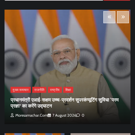
मुख्य समाचार
राजनीति
राष्ट्रीय
शिक्षा
प्रधानमंत्री एआई-सक्षम उच्च-प्रदर्शन सुपरकंप्यूटिंग सुविधा ‘परम
प्रज्ञा’ का करेंगे उद्घाटन
Moresamachar.com
7 August 2026
0