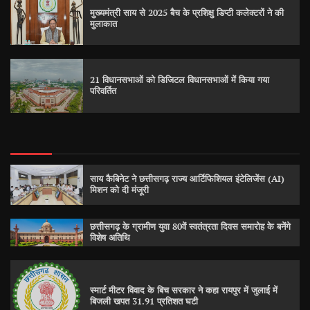
मुख्यमंत्री साय से 2025 बैच के प्रशिक्षु डिप्टी कलेक्टरों ने की
मुलाकात
21 विधानसभाओं को डिजिटल विधानसभाओं में किया गया
परिवर्तित
साय कैबिनेट ने छत्तीसगढ़ राज्य आर्टिफिशियल इंटेलिजेंस (AI)
मिशन को दी मंजूरी
छत्तीसगढ़ के ग्रामीण युवा 80वें स्वतंत्रता दिवस समारोह के बनेंगे
विशेष अतिथि
स्मार्ट मीटर विवाद के बिच सरकार ने कहा रायपुर में जुलाई में
बिजली खपत 31.91 प्रतिशत घटी