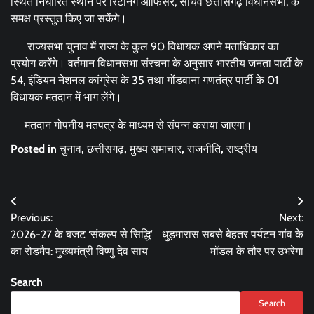
स्थित निर्धारित स्थान पर रिटर्निंग ऑफिसर, सचिव छत्तीसगढ़ विधानसभा, के
समक्ष प्रस्तुत किए जा सकेंगे।
राज्यसभा चुनाव में राज्य के कुल 90 विधायक अपने मताधिकार का
प्रयोग करेंगे। वर्तमान विधानसभा संरचना के अनुसार भारतीय जनता पार्टी के
54, इंडियन नेशनल कांग्रेस के 35 तथा गोंडवाना गणतंत्र पार्टी के 01
विधायक मतदान में भाग लेंगे।
मतदान गोपनीय मतपत्र के माध्यम से संपन्न कराया जाएगा।
Posted in
चुनाव
,
छत्तीसगढ़
,
मुख्य समाचार
,
राजनीति
,
राष्ट्रीय
Post
Previous:
Next:
navigation
2026-27 के बजट ‘संकल्प से सिद्धि’
धुड़मारास सबसे बेहतर पर्यटन गांव के
का रोडमैप: मुख्यमंत्री विष्णु देव साय
मॉडल के तौर पर उभरेगा
Search
Search