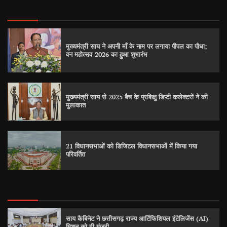
मुख्यमंत्री साय ने अपनी माँ के नाम पर लगाया पीपल का पौधा;
वन महोत्सव-2026 का हुआ शुभारंभ
मुख्यमंत्री साय से 2025 बैच के प्रशिक्षु डिप्टी कलेक्टरों ने की
मुलाकात
21 विधानसभाओं को डिजिटल विधानसभाओं में किया गया
परिवर्तित
साय कैबिनेट ने छत्तीसगढ़ राज्य आर्टिफिशियल इंटेलिजेंस (AI)
मिशन को दी मंजूरी