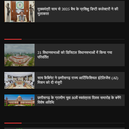
मुख्यमंत्री साय से 2025 बैच के प्रशिक्षु डिप्टी कलेक्टरों ने की
मुलाकात
21 विधानसभाओं को डिजिटल विधानसभाओं में किया गया
परिवर्तित
साय कैबिनेट ने छत्तीसगढ़ राज्य आर्टिफिशियल इंटेलिजेंस (AI)
मिशन को दी मंजूरी
छत्तीसगढ़ के ग्रामीण युवा 80वें स्वतंत्रता दिवस समारोह के बनेंगे
विशेष अतिथि