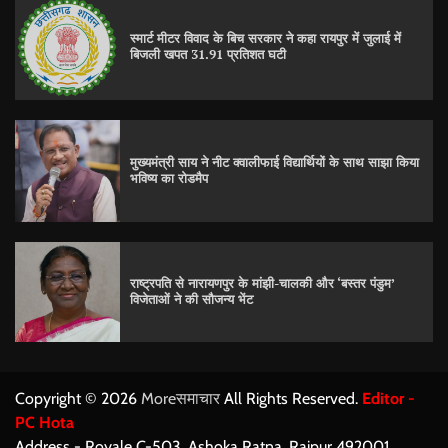
स्मार्ट मीटर विवाद के बिच सरकार ने कहा रायपुर में जुलाई में
बिजली खपत 31.91 प्रतिशत घटी
मुख्यमंत्री साय ने नीट क्वालीफाई विद्यार्थियों के साथ साझा किया
भविष्य का रोडमैप
राष्ट्रपति से नारायणपुर के मांझी-चालकी और ‘बस्तर पंडुम’
विजेताओं ने की सौजन्य भेंट
Copyright © 2026
Moreसमाचार
All Rights Reserved.
Editor -
PC Hota
Address - Royale C-503, Ashoka Ratna, Raipur 492001.