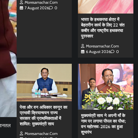
Moresamachar.com
7 August 2026
0
भारत के हथकरघा क्षेत्र में
बेहतरीन कार्य के लिए 22 संत
कबीर और राष्ट्रीय हथकरघा
पुरस्कार
Moresamachar.com
6 August 2026
0
पेसा और वन अधिकार कानून का
प्रभावी क्रियान्वयन राज्य
मुख्यमंत्री साय ने अपनी माँ के
सरकार की प्राथमिकताओं में
नाम पर लगाया पीपल का पौधा;
शामिल: मुख्यमंत्री साय
विमानतल
वन महोत्सव-2026 का हुआ
शुभारंभ
Moresamachar.com