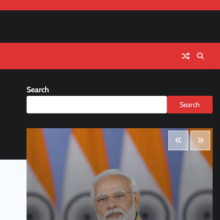
Search
Search