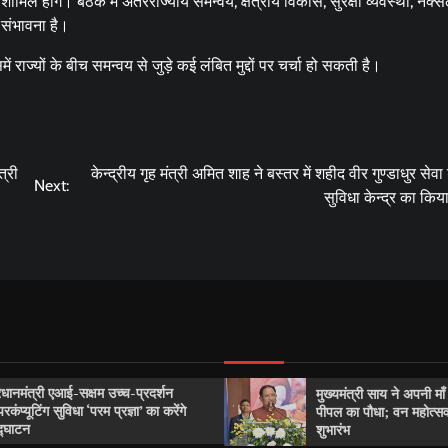
ामिल होंगे। बैठक में अंतरराज्यीय समन्वय, क्षेत्रीय विकास, सुरक्षा व्यवस्था, नक्
 संभावना है।
ाज्यों के बीच समन्वय से जुड़े कई लंबित मुद्दों पर चर्चा हो सकती है।
त्री
केन्द्रीय गृह मंत्री अमित शाह ने बस्तर में शहीद वीर गुण्डाधुर सेव
Next:
सुविधा केन्द्र का किया
रधानमंत्री एआई-सक्षम उच्च-प्रदर्शन
मुख्यमंत्री साय ने अपनी मा
परकंप्यूटिंग सुविधा ‘परम प्रज्ञा’ का करेंगे
पीपल का पौधा; वन महोत्
्घाटन
शुभारंभ