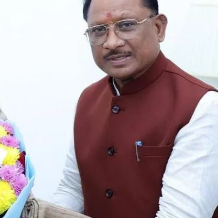
छत्तीसगढ़
ब्यूरोक्रेट्स
मुख्य समाचार
राजनीति
मुख्यमंत्री साय से 2025 बैच के प्रशिक्षु डिप्टी
कलेक्टरों ने की मुलाकात
Moresamachar.com
5 August 2026
0