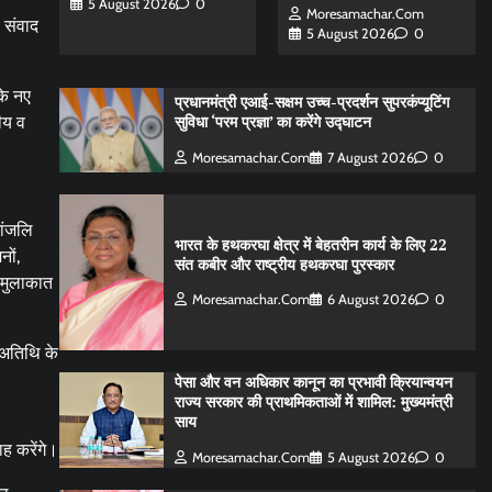
5 August 2026
0
Moresamachar.com
 संवाद
5 August 2026
0
के नए
प्रधानमंत्री एआई-सक्षम उच्च-प्रदर्शन सुपरकंप्यूटिंग
सुविधा ‘परम प्रज्ञा’ का करेंगे उद्घाटन
ीय व
Moresamachar.com
7 August 2026
0
धांजलि
भारत के हथकरघा क्षेत्र में बेहतरीन कार्य के लिए 22
ों,
संत कबीर और राष्ट्रीय हथकरघा पुरस्कार
े मुलाकात
Moresamachar.com
6 August 2026
0
 अतिथि के
पेसा और वन अधिकार कानून का प्रभावी क्रियान्वयन
राज्य सरकार की प्राथमिकताओं में शामिल: मुख्यमंत्री
साय
ह करेंगे।
Moresamachar.com
5 August 2026
0