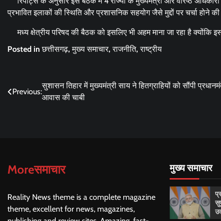
रिपोर्ट्स के अनुसार इस बैठक में 4 राज्यों के मुख्यमंत्री और वरिष्ठ अधिकारी श
प्रभावित इलाकों की स्थिति और प्रशासनिक सहयोग जैसे मुद्दों पर चर्चा होने की
मध्य क्षेत्रीय परिषद की बैठक को इसलिए भी अहम माना जा रहा है क्योंकि इसमें र
Posted in
छत्तीसगढ़
,
मुख्य समाचार
,
राजनीति
,
राष्ट्रीय
Post
सुशासन तिहार में मुख्यमंत्री साय ने हितग्राहियों को सौंपी प्रधानमं
Previous:
आवास की चाबी
navigation
Moreसमाचार
मुख्य समाचार
प्
Reality News theme is a complete magazine
सु
theme, excellent for news, magazines,
उद
publishing and review sites. Amazing, fast-