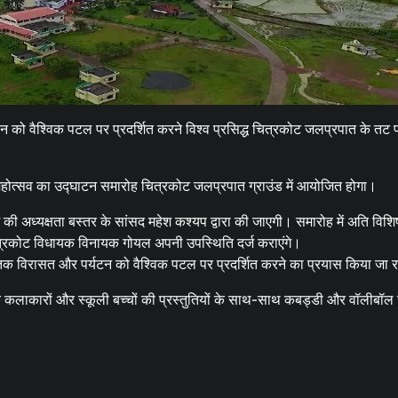
छत्तीसगढ़
ब्यूरोक्रेट्स
मुख्य समाचार
राजनीति
मुख्यमंत्री साय से 2025 बैच के प्रशिक्षु डिप्टी
कलेक्टरों ने की मुलाकात
को वैश्विक पटल पर प्रदर्शित करने विश्व प्रसिद्ध चित्रकोट जलप्रपात के तट
Moresamachar.com
5 August 2026
0
त्सव का उद्घाटन समारोह चित्रकोट जलप्रपात ग्राउंड में आयोजित होगा।
की अध्यक्षता बस्तर के सांसद महेश कश्यप द्वारा की जाएगी। समारोह में अति विशि
चित्रकोट विधायक विनायक गोयल अपनी उपस्थिति दर्ज कराएंगे।
तिक विरासत और पर्यटन को वैश्विक पटल पर प्रदर्शित करने का प्रयास किया जा र
लाकारों और स्कूली बच्चों की प्रस्तुतियों के साथ-साथ कबड्डी और वॉलीबॉल