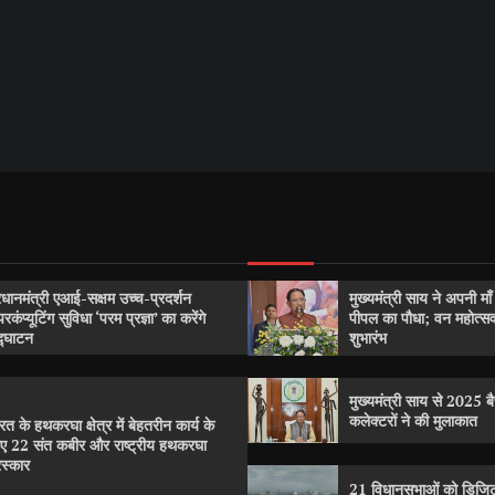
रधानमंत्री एआई-सक्षम उच्च-प्रदर्शन
मुख्यमंत्री साय ने अपनी मा
परकंप्यूटिंग सुविधा ‘परम प्रज्ञा’ का करेंगे
पीपल का पौधा; वन महोत्
्घाटन
शुभारंभ
मुख्यमंत्री साय से 2025 बैच
कलेक्टरों ने की मुलाकात
रत के हथकरघा क्षेत्र में बेहतरीन कार्य के
ए 22 संत कबीर और राष्ट्रीय हथकरघा
रस्कार
21 विधानसभाओं को डिजिट