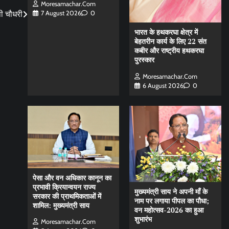
Moresamachar.com
पी चौधरी
7 August 2026
0
भारत के हथकरघा क्षेत्र में
बेहतरीन कार्य के लिए 22 संत
कबीर और राष्ट्रीय हथकरघा
पुरस्कार
Moresamachar.com
6 August 2026
0
पेसा और वन अधिकार कानून का
प्रभावी क्रियान्वयन राज्य
मुख्यमंत्री साय ने अपनी माँ के
सरकार की प्राथमिकताओं में
नाम पर लगाया पीपल का पौधा;
शामिल: मुख्यमंत्री साय
वन महोत्सव-2026 का हुआ
शुभारंभ
Moresamachar.com