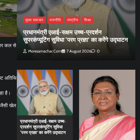
मुख्य समाचार
राजनीति
राष्ट्रीय
शिक्षा
प्रधानमंत्री एआई-सक्षम उच्च-प्रदर्शन
सुपरकंप्यूटिंग सुविधा ‘परम प्रज्ञा’ का करेंगे उद्घाटन
 पर कल से
Moresamachar.com
7 August 2026
0
ष्ट अतिथि
हा है।
 जैसी खेल
प्रधानमंत्री एआई-सक्षम उच्च-
प्रदर्शन सुपरकंप्यूटिंग सुविधा
‘परम प्रज्ञा’ का करेंगे उद्घाटन