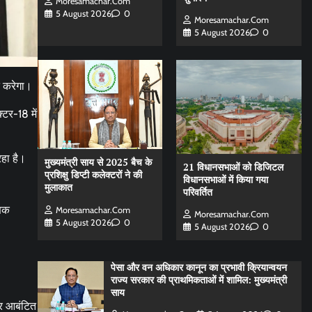
Moresamachar.com
5 August 2026
0
Moresamachar.com
5 August 2026
0
त करेगा।
्टर-18 में
रहा है।
मुख्यमंत्री साय से 2025 बैच के
21 विधानसभाओं को डिजिटल
प्रशिक्षु डिप्टी कलेक्टरों ने की
विधानसभाओं में किया गया
मुलाकात
परिवर्तित
णिक
Moresamachar.com
Moresamachar.com
5 August 2026
0
5 August 2026
0
पेसा और वन अधिकार कानून का प्रभावी क्रियान्वयन
राज्य सरकार की प्राथमिकताओं में शामिल: मुख्यमंत्री
साय
पर आबंटित