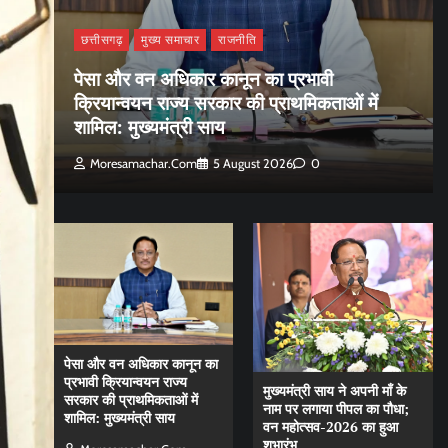
छत्तीसगढ़
मुख्य समाचार
राजनीति
पेसा और वन अधिकार कानून का प्रभावी
क्रियान्वयन राज्य सरकार की प्राथमिकताओं में
शामिल: मुख्यमंत्री साय
Moresamachar.com
5 August 2026
0
पेसा और वन अधिकार कानून का
प्रभावी क्रियान्वयन राज्य
मुख्यमंत्री साय ने अपनी माँ के
सरकार की प्राथमिकताओं में
नाम पर लगाया पीपल का पौधा;
शामिल: मुख्यमंत्री साय
वन महोत्सव-2026 का हुआ
शुभारंभ