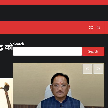
Search
ढ़ को
Search