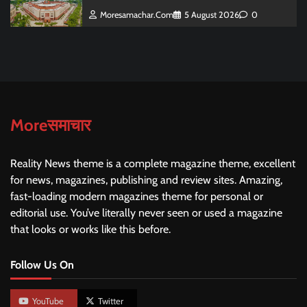
Moresamachar.com
5 August 2026
0
Moreसमाचार
Reality News theme is a complete magazine theme, excellent
for news, magazines, publishing and review sites. Amazing,
fast-loading modern magazines theme for personal or
editorial use. You’ve literally never seen or used a magazine
that looks or works like this before.
Follow Us On
YouTube
Twitter