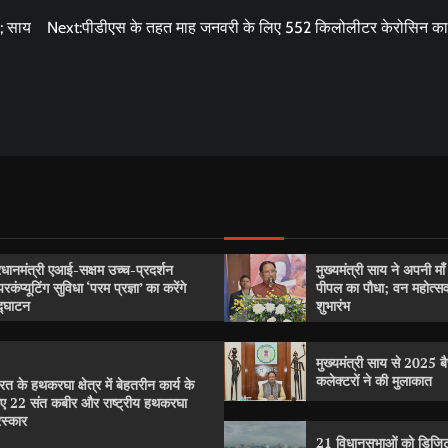
ी; साय
Next:
पीडीएस के तहत माह जनवरी के लिए 552 किलोलीटर केरोसिन क
रधानमंत्री एआई-सक्षम उच्च-प्रदर्शन
मुख्यमंत्री साय ने अपनी मा
परकंप्यूटिंग सुविधा ‘परम प्रज्ञा’ का करेंगे
पीपल का पौधा; वन महोत्
्घाटन
शुभारंभ
मुख्यमंत्री साय से 2025 बैच
कलेक्टरों ने की मुलाकात
रत के हथकरघा क्षेत्र में बेहतरीन कार्य के
ए 22 संत कबीर और राष्ट्रीय हथकरघा
रस्कार
21 विधानसभाओं को डिजिट