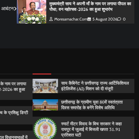
मुख्यमंत्री साय ने अपनी माँ के नाम पर लगाया पीपल का
ा आबंटन
पौधा; वन महोत्सव-2026 का हुआ शुभारंभ
Moresamachar.com
5 August 2026
0
साय कैबिनेट ने छत्तीसगढ़ राज्य आर्टिफिशियल
ँ के नाम पर लगाया
इंटेलिजेंस (AI) मिशन को दी मंजूरी
सव-2026 का हुआ
छत्तीसगढ़ के ग्रामीण युवा 80वें स्वतंत्रता
दिवस समारोह के बनेंगे विशेष अतिथि
 के प्रशिक्षु डिप्टी
स्मार्ट मीटर विवाद के बिच सरकार ने कहा
रायपुर में जुलाई में बिजली खपत 31.91
प्रतिशत घटी
ल विधानसभाओं में