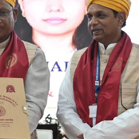
छत्तीसगढ़
ब्यूरोक्रेट्स
मुख्य समाचार
राजनीति
मुख्यमंत्री साय से 2025 बैच के प्रशिक्षु डिप्टी
कलेक्टरों ने की मुलाकात
Moresamachar.com
5 August 2026
0