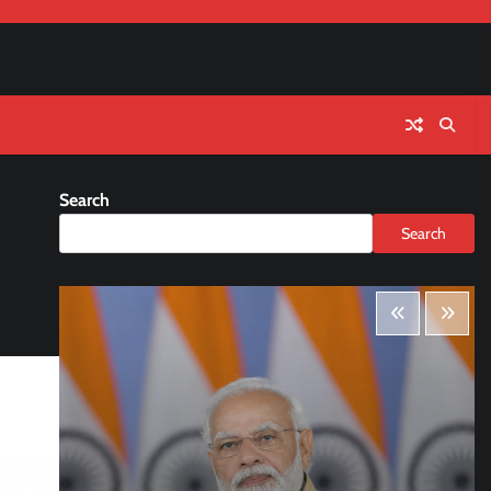
Search
Search