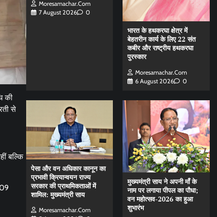
Moresamachar.com
7 August 2026
0
भारत के हथकरघा क्षेत्र में
बेहतरीन कार्य के लिए 22 संत
कबीर और राष्ट्रीय हथकरघा
पुरस्कार
Moresamachar.com
6 August 2026
0
थि की
रती से
ीं बल्कि
पेसा और वन अधिकार कानून का
प्रभावी क्रियान्वयन राज्य
मुख्यमंत्री साय ने अपनी माँ के
सरकार की प्राथमिकताओं में
, 09
नाम पर लगाया पीपल का पौधा;
शामिल: मुख्यमंत्री साय
वन महोत्सव-2026 का हुआ
शुभारंभ
Moresamachar.com