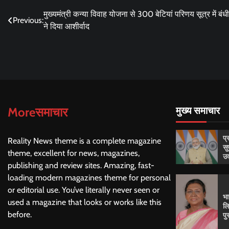
Post
मुख्यमंत्री कन्या विवाह योजना से 300 बेटियां परिणय सूत्र में बंध
Previous:
ने दिया आशीर्वाद
navigation
Moreसमाचार
मुख्य समाचार
प्
Reality News theme is a complete magazine
सु
theme, excellent for news, magazines,
उद
publishing and review sites. Amazing, fast-
loading modern magazines theme for personal
or editorial use. You’ve literally never seen or
भा
used a magazine that looks or works like this
लि
before.
पु