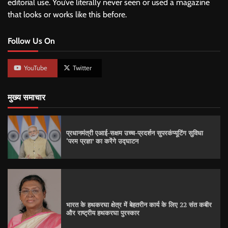
editorial use. You’ve literally never seen or used a magazine
that looks or works like this before.
Follow Us On
YouTube
Twitter
मुख्य समाचार
प्रधानमंत्री एआई-सक्षम उच्च-प्रदर्शन सुपरकंप्यूटिंग सुविधा
‘परम प्रज्ञा’ का करेंगे उद्घाटन
भारत के हथकरघा क्षेत्र में बेहतरीन कार्य के लिए 22 संत कबीर
और राष्ट्रीय हथकरघा पुरस्कार