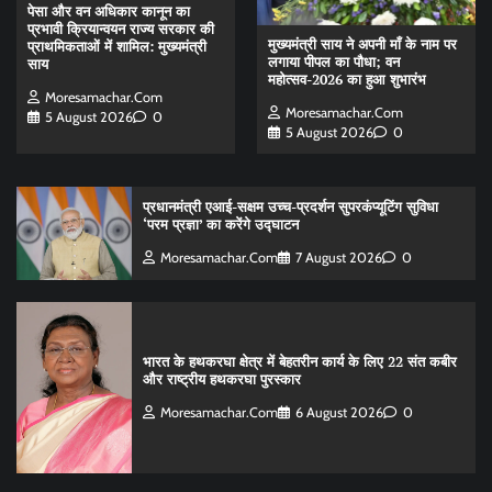
पेसा और वन अधिकार कानून का
प्रभावी क्रियान्वयन राज्य सरकार की
मुख्यमंत्री साय ने अपनी माँ के नाम पर
प्राथमिकताओं में शामिल: मुख्यमंत्री
लगाया पीपल का पौधा; वन
साय
महोत्सव-2026 का हुआ शुभारंभ
Moresamachar.com
Moresamachar.com
5 August 2026
0
5 August 2026
0
प्रधानमंत्री एआई-सक्षम उच्च-प्रदर्शन सुपरकंप्यूटिंग सुविधा
‘परम प्रज्ञा’ का करेंगे उद्घाटन
Moresamachar.com
7 August 2026
0
भारत के हथकरघा क्षेत्र में बेहतरीन कार्य के लिए 22 संत कबीर
और राष्ट्रीय हथकरघा पुरस्कार
Moresamachar.com
6 August 2026
0