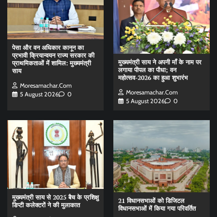
पेसा और वन अधिकार कानून का
प्रभावी क्रियान्वयन राज्य सरकार की
मुख्यमंत्री साय ने अपनी माँ के नाम पर
प्राथमिकताओं में शामिल: मुख्यमंत्री
लगाया पीपल का पौधा; वन
साय
महोत्सव-2026 का हुआ शुभारंभ
Moresamachar.com
Moresamachar.com
5 August 2026
0
5 August 2026
0
मुख्यमंत्री साय से 2025 बैच के प्रशिक्षु
21 विधानसभाओं को डिजिटल
डिप्टी कलेक्टरों ने की मुलाकात
विधानसभाओं में किया गया परिवर्तित