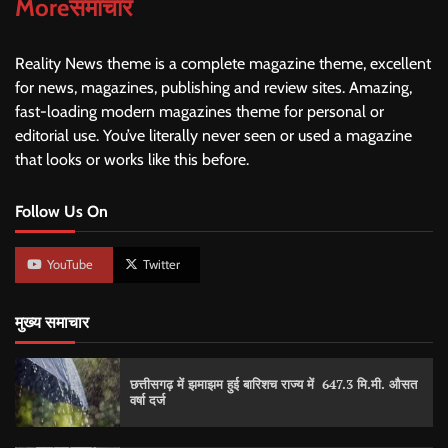
Moreसमाचार
Reality News theme is a complete magazine theme, excellent
for news, magazines, publishing and review sites. Amazing,
fast-loading modern magazines theme for personal or
editorial use. You’ve literally never seen or used a magazine
that looks or works like this before.
Follow Us On
YouTube
Twitter
मुख्य समाचार
छत्तीसगढ़ में झमाझम हुई बारिशच राज्य में 647.3 मि.मी. औसत
वर्षा दर्ज