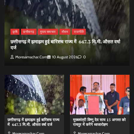
कृषि
छत्तीसगढ़
मुख्य समाचार
मौसम
राजनीति
छत्तीसगढ़ में झमाझम हुई बारिशच राज्य में 647.3 मि.मी. औसत वर्षा
दर्ज
Moresamachar.com
10 August 2026
0
छत्तीसगढ़ में झमाझम हुई बारिशच राज्य
मुख्यमंत्री विष्णु देव साय 15 अगस्त को
में 647.3 मि.मी. औसत वर्षा दर्ज
रायपुर में करेंगे ध्वजारोहण
Moresamachar.com
Moresamachar.com